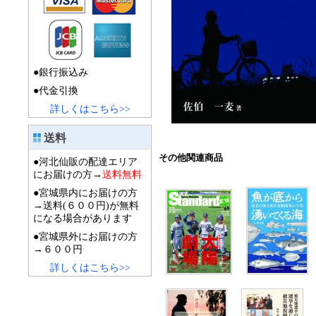
●銀行振込み
●代金引換
詳しくはこちら>>
送料
その他関連商品
●河北仙販の配達エリア
にお届けの方→
送料無料
●宮城県内にお届けの方
→送料(６００円)が無料
になる場合があります
●宮城県外にお届けの方
→６００円
詳しくはこちら>>