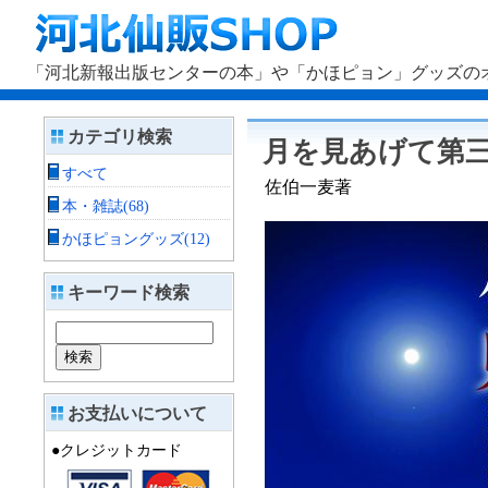
「河北新報出版センターの本」や「かほピョン」グッズのオ
カテゴリ検索
月を見あげて第
すべて
佐伯一麦著
本・雑誌(68)
かほピョングッズ(12)
キーワード検索
お支払いについて
●クレジットカード