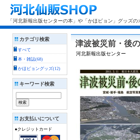
「河北新報出版センターの本」や「かほピョン」グッズのオ
カテゴリ検索
津波被災前・後の
すべて
河北新報出版センター
本・雑誌(68)
かほピョングッズ(12)
キーワード検索
お支払いについて
●クレジットカード