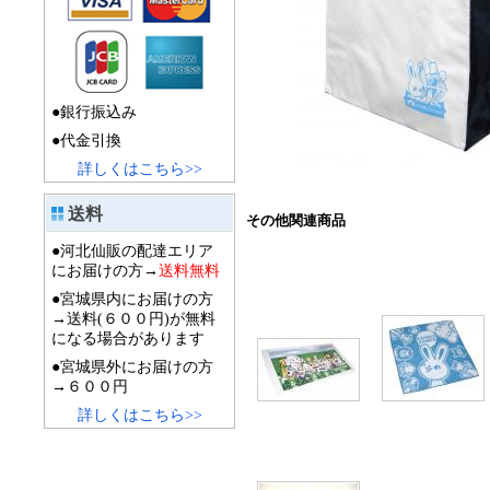
●銀行振込み
●代金引換
詳しくはこちら>>
送料
その他関連商品
●河北仙販の配達エリア
にお届けの方→
送料無料
●宮城県内にお届けの方
→送料(６００円)が無料
になる場合があります
●宮城県外にお届けの方
→６００円
詳しくはこちら>>