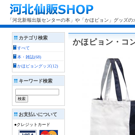
「河北新報出版センターの本」や「かほピョン」グッズのオ
カテゴリ検索
かほピョン・コ
すべて
本・雑誌(68)
かほピョングッズ(12)
キーワード検索
お支払いについて
●クレジットカード