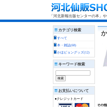
「河北新報出版センターの本」や
カテゴリ検索
すべて
本・雑誌(68)
かほピョングッズ(12)
キーワード検索
お支払いについて
●クレジットカード
その他