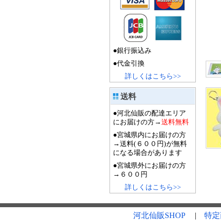
●銀行振込み
●代金引換
詳しくはこちら>>
送料
●河北仙販の配達エリア
にお届けの方→
送料無料
●宮城県内にお届けの方
→送料(６００円)が無料
になる場合があります
●宮城県外にお届けの方
→６００円
詳しくはこちら>>
河北仙販SHOP
|
特定