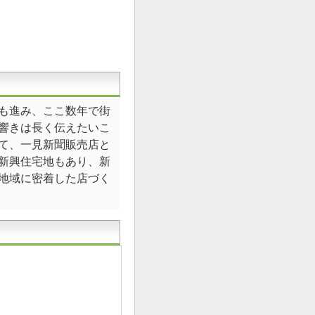
も進み、ここ数年で街
響きは長く伝えたいこ
て、一見新聞販売店と
新興住宅地もあり、新
地域に密着した店づく