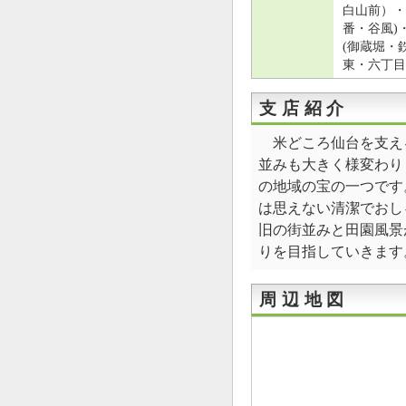
白山前）・
番・谷風)
(御蔵堀・
東・六丁目
支店紹介
米どころ仙台を支え
並みも大きく様変わり
の地域の宝の一つです
は思えない清潔でおし
旧の街並みと田園風景
りを目指していきます
周辺地図